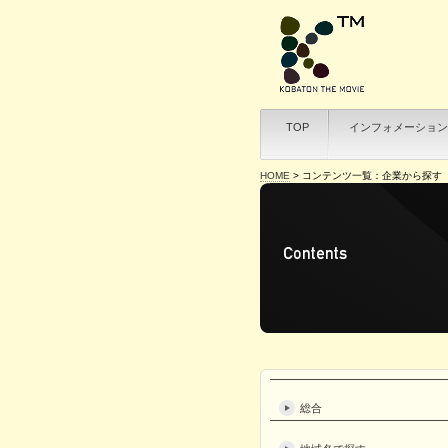
TOP
インフォメーション
HOME
>
コンテンツ一覧：企業から探す
総合