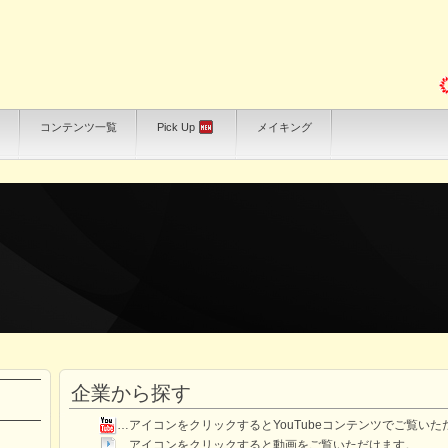
コンテンツ一覧
Pick Up
メイキング
企業から探す
…アイコンをクリックするとYouTubeコンテンツでご覧いた
…アイコンをクリックすると動画をご覧いただけます。