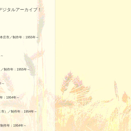
をデジタルアーカイブ！
庄市／制作年：1955年～
年～
／制作年：1955年～
年～
：1954年～
市）／制作年：1954年～
作年：1954年～