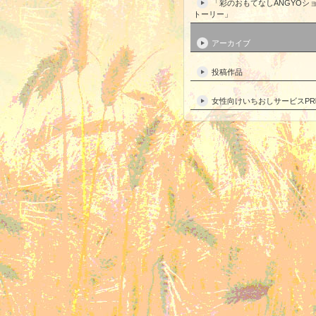
「彩のおもてなしANGYOシ
トーリー」
アーカイブ
投稿作品
女性向けいちおしサービスPR