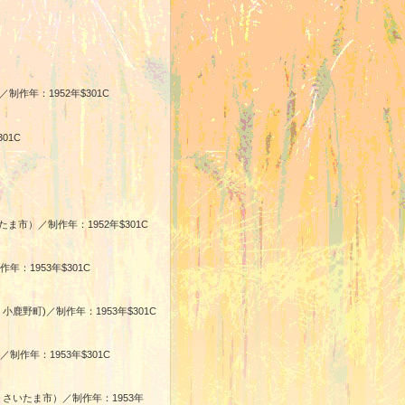
制作年：1952年$301C
301C
ま市）／制作年：1952年$301C
：1953年$301C
鹿野町)／制作年：1953年$301C
制作年：1953年$301C
・さいたま市）／制作年：1953年