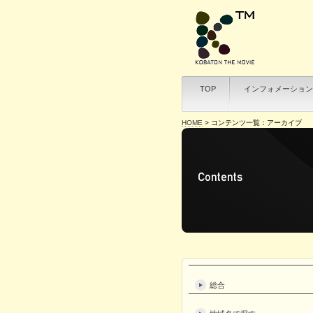
TOP
インフォメーション
HOME
>
コンテンツ一覧：アーカイブ
総合