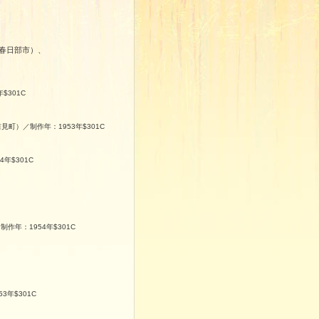
春日部市）、
$301C
見町）／制作年：1953年$301C
年$301C
作年：1954年$301C
3年$301C