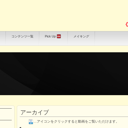
コンテンツ一覧
Pick Up
メイキング
アーカイブ
…アイコンをクリックすると動画をご覧いただけます。