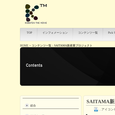
TOP
インフォメーション
コンテンツ一覧
Pick 
HOME
>
コンテンツ一覧：SAITAMA新産業プロジェクト
SAITAM
総合
…アイコン