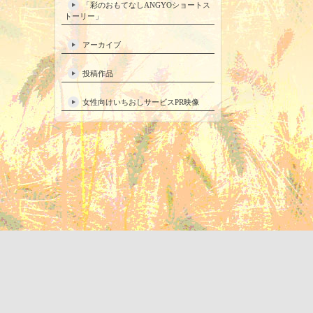
「彩のおもてなしANGYOショートス
トーリー」
アーカイブ
投稿作品
女性向けいちおしサービスPR映像