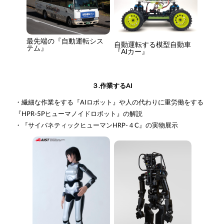
最先端の『自動運転シス
自動運転する模型自動車
テム』
『AIカー』
３.作業するAI
・繊細な作業をする『AIロボット』や人の代わりに重労働をする
『HPR-5Pヒューマノイドロボット』の解説
・『サイバネティックヒューマンHRP-４C』の実物展示