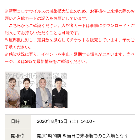
※新型コロナウイルスの感染拡大防止のため、お客様へご来場の際のお
願いと入館カードの記入をお願いしています。
こちら
からご確認ください。入館者カードは事前にダウンロード・ご
記入してお持ちいただくことも可能です。
※座席数に対し、定員数を減らしてチケットを販売しています。予めご
了承ください。
※感染状況に寄り、イベントを中止・延期する場合がございます。当ペ
ージ、又はSNSで最新情報をご確認ください。
日時
2020年8月15日（土）14:00～
開場時
開演1時間前 ※当日ご来場順でのご入場となり