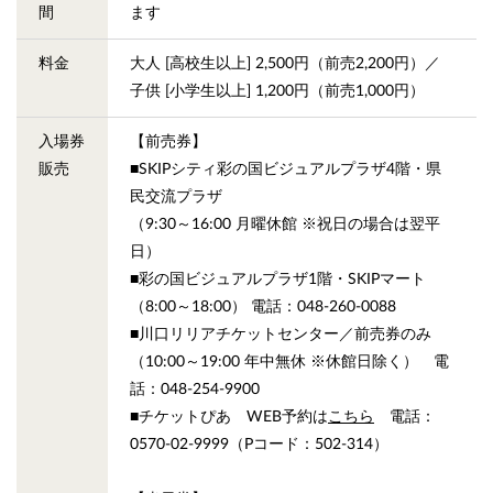
間
ます
料金
大人 [高校生以上] 2,500円（前売2,200円）／
子供 [小学生以上] 1,200円（前売1,000円）
入場券
【前売券】
販売
■SKIPシティ彩の国ビジュアルプラザ4階・県
民交流プラザ
（9:30～16:00 月曜休館 ※祝日の場合は翌平
日）
■彩の国ビジュアルプラザ1階・SKIPマート
（8:00～18:00） 電話：048-260-0088
■川口リリアチケットセンター／前売券のみ
（10:00～19:00 年中無休 ※休館日除く） 電
話：048-254-9900
■チケットぴあ WEB予約は
こちら
電話：
0570-02-9999（Pコード：502-314）