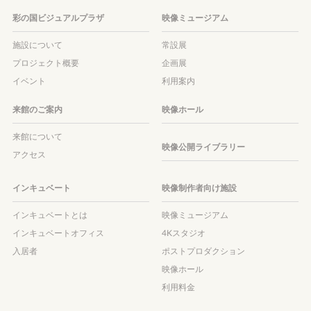
彩の国ビジュアルプラザ
映像ミュージアム
施設について
常設展
プロジェクト概要
企画展
イベント
利用案内
来館のご案内
映像ホール
来館について
映像公開ライブラリー
アクセス
インキュベート
映像制作者向け施設
インキュベートとは
映像ミュージアム
インキュベートオフィス
4Kスタジオ
入居者
ポストプロダクション
映像ホール
利用料金