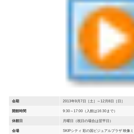
会期
2013年9月7日［土］～12月8日［日］
開館時間
9:30～17:00（入館は16:30まで）
休館日
月曜日（祝日の場合は翌平日）
会場
SKIPシティ 彩の国ビジュアルプラザ 映像