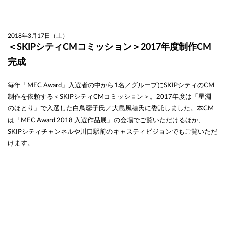
2018年3月17日（土）
＜SKIPシティCMコミッション＞2017年度制作CM
完成
毎年「MEC Award」入選者の中から1名／グループにSKIPシティのCM
制作を依頼する＜SKIPシティCMコミッション＞。2017年度は「星淵
のほとり」で入選した白鳥蓉子氏／大島風穂氏に委託しました。本CM
は「MEC Award 2018 入選作品展」の会場でご覧いただけるほか、
SKIPシティチャンネルや川口駅前のキャスティビジョンでもご覧いただ
けます。