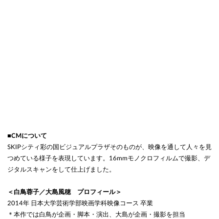
■CMについて
SKIPシティ彩の国ビジュアルプラザそのものが、映像を通して人々を見
つめている様子を表現しています。16mmモノクロフィルムで撮影、デ
ジタルスキャンをして仕上げました。
＜白鳥蓉子／大島風穂 プロフィール＞
2014年 日本大学芸術学部映画学科映像コース 卒業
＊本作では白鳥が企画・脚本・演出、大島が企画・撮影を担当