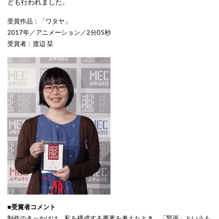
ども行われました。
受賞作品：「ワタヤ」
2017年／アニメーション／2分05秒
受賞者：渡辺 栞
■受賞者コメント
制作のきっかけは、私を構成する要素を考えたとき、「緊張」というも