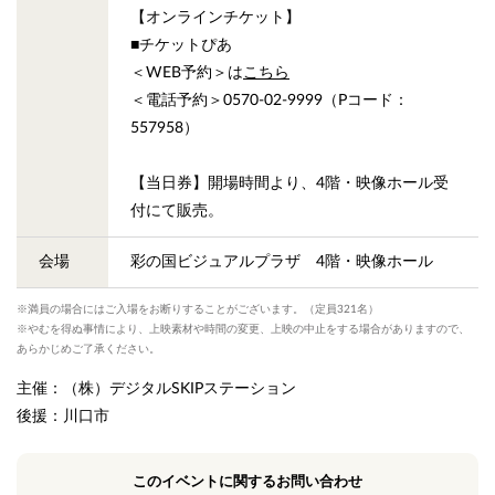
【オンラインチケット】
■チケットぴあ
＜WEB予約＞は
こちら
＜電話予約＞0570-02-9999（Pコード：
557958）
【当日券】開場時間より、4階・映像ホール受
付にて販売。
会場
彩の国ビジュアルプラザ 4階・映像ホール
※満員の場合にはご入場をお断りすることがございます。（定員321名）
※やむを得ぬ事情により、上映素材や時間の変更、上映の中止をする場合がありますので、
あらかじめご了承ください。
主催：（株）デジタルSKIPステーション
後援：川口市
このイベントに関するお問い合わせ