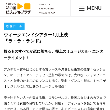
MENU
映像ホール
ウィークエンドシアター1月上映
『ラ・ラ・ランド』
観るものすべてが恋に落ちる、極上のミュージカル・エンタ
ーテイメント！
アカデミー賞をはじめとする賞レースを席巻した衝撃の傑作「セッショ
ン」の、デイミアン・チャゼル監督の最新作は、売れないジャズピアニ
ストと女優のたまごのロマンスを描く、楽曲・ダンス・脚本、すべてが
オリジナルにして圧巻のミュージカル映画！
夢を叶えたい人々が集まる街、ロサンゼルス。映画スタジオのカフェで
働くミアは女優を目指していたが、何度オーディションを受けても落ち
てばかり。ある日、ミアは場末の店で、あるピアニストの演奏に魅せら