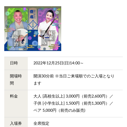
日時
2022年12月25日(日)14:00～
開場時
開演30分前 ※当日ご来場順でのご入場となり
間
ます
料金
大人 [高校生以上] 3,000円（前売2,600円）／
子供 [小学生以上] 1,500円（前売1,300円）／
ペア 5,000円（前売のみ販売)
入場券
全席指定