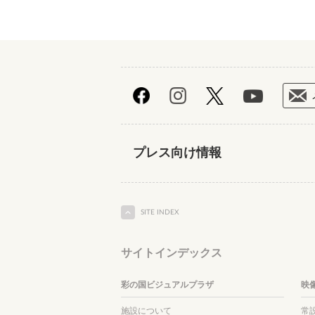
プレス向け情報
SITE INDEX
サイトインデックス
彩の国ビジュアルプラザ
映
施設について
常