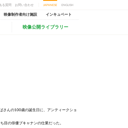
ある質問
お問い合わせ
JAPANESE
ENGLISH
映像制作者向け施設
インキュベート
映像公開ライブラリー
）
ばさんの100歳の誕生日に、アンティークショ
落ち目の俳優ブキャナンの仕業だった。