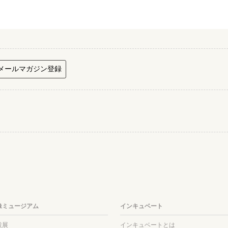
メールマガジン登録
像ミュージアム
インキュベート
設展
インキュベートとは