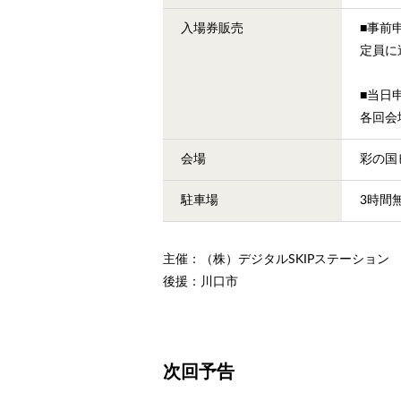
入場券販売
■事前
定員に
■当日
各回会
会場
彩の国
駐車場
3時間
主催：（株）デジタルSKIPステーション
後援：川口市
次回予告