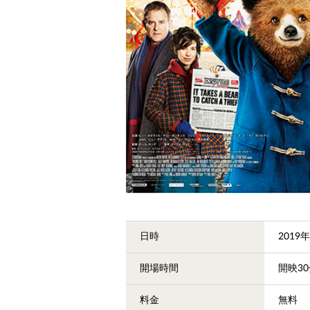
日時
2019
開場時間
開映3
料金
無料