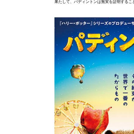
果たして、パディントンは無実を証明するこ