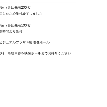
申込（各回先着200名）
達したため受付終了しました
申込（各回先着100名）
場時間より受付
ビジュアルプラザ 4階 映像ホール
無料 ※駐車券を映像ホールまでお持ちください