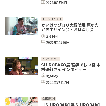
2021年3月4日
トークイベント
かいけつゾロリ大冒険展 原ゆた
か先生サイン会・おはなし会
2分14秒
2020年11月6日
インタビュー
SHIROBAKO展 宮森あおい役 木
村珠莉さん インタビュー
8分46秒
2020年7月17日
企画展CM
「SHIROBAKO展 SHIROBAKO