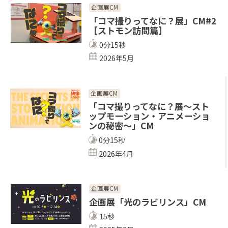
企画展CM
「コマ撮りってなに？展」CM#2
【ストモン訪問篇】
0分15秒
2026年5月
企画展CM
「コマ撮りってなに？展～スト
ップモーション・アニメーショ
ンの秘密～」CM
0分15秒
2026年4月
企画展CM
企画展「光のラビリンス」CM
15秒