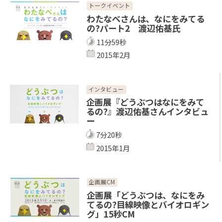
トークイベント
わたなべさんは、なにをみてる
の?パート2 渡辺佑基氏
11分59秒
2015年2月
インタビュー
企画展『どうぶつはなにをみて
るの?』渡辺佑基さんインタビュ
ー
7分20秒
2015年1月
企画展CM
企画展「どうぶつは、なにをみ
てるの?目線映像とバイオロギン
グ」15秒CM