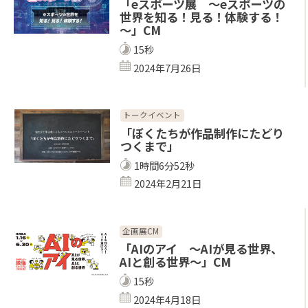
「eスポーツ展 ～eスポーツの
世界を知る！見る！体験する！
～」CM
15秒
2024年7月26日
トークイベント
「ぼくたちが作品制作にたどり
つくまで」
1時間6分52秒
2024年2月21日
企画展CM
「AIのアイ ～AIが見る世界、
AIと創る世界～」CM
15秒
2024年4月18日