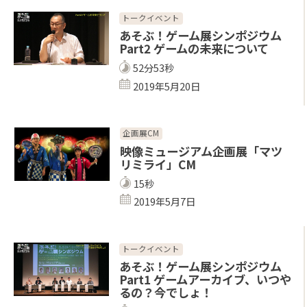
トークイベント
あそぶ！ゲーム展シンポジウム
Part2 ゲームの未来について
52分53秒
2019年5月20日
企画展CM
映像ミュージアム企画展「マツ
リミライ」CM
15秒
2019年5月7日
トークイベント
あそぶ！ゲーム展シンポジウム
Part1 ゲームアーカイブ、いつや
るの？今でしょ！