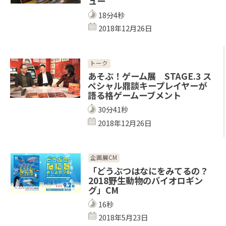
ュー
18分4秒
2018年12月26日
トーク
あそぶ！ゲーム展 STAGE.3 ス
ペシャル鼎談キープレイヤーが
語る格ゲームーブメント
30分41秒
2018年12月26日
企画展CM
「どうぶつはなにをみてるの？
2018野生動物のバイオロギン
グ」CM
16秒
2018年5月23日