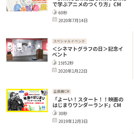
で学ぶアニメのつくり方」CM
60秒
2020年7月14日
スペシャルイベント
＜シネマトグラフの日＞記念イ
ベント
1分52秒
2020年1月22日
企画展CM
「よーい！スタート！！映画の
はじまりワンダーランド」CM
30秒
2019年12月3日