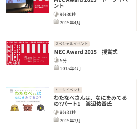
ント
9分30秒
2015年4月
スペシャルイベント
MEC Award 2015 授賞式
5分
2015年4月
トークイベント
わたなべさんは、なにをみてる
の?パート1 渡辺佑基氏
8分31秒
2015年2月