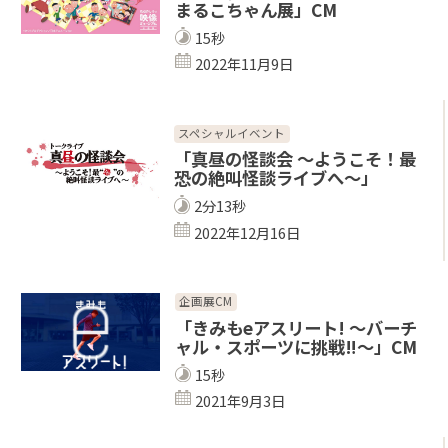
まるこちゃん展」CM
15秒
2022年11月9日
スペシャルイベント
「真昼の怪談会 〜ようこそ！最
恐の絶叫怪談ライブへ～」
2分13秒
2022年12月16日
企画展CM
「きみもeアスリート! ～バーチ
ャル・スポーツに挑戦‼～」CM
15秒
2021年9月3日