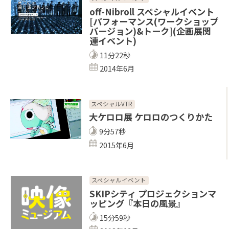
off-Nibroll スペシャルイベント
[パフォーマンス(ワークショップ
バージョン)&トーク](企画展関
連イベント)
11分22秒
2014年6月
スペシャルVTR
大ケロロ展 ケロロのつくりかた
9分57秒
2015年6月
スペシャルイベント
SKIPシティ プロジェクションマ
ッピング『本日の風景』
15分59秒