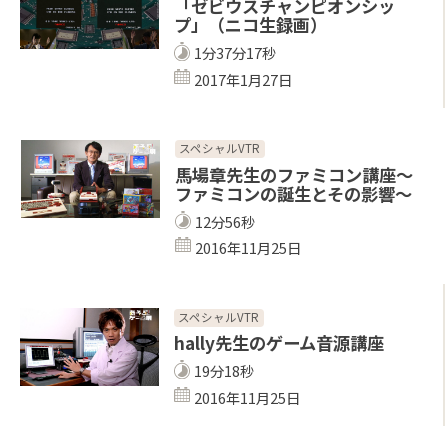
「ゼビウスチャンピオンシッ
プ」（ニコ生録画）
1分37分17秒
2017年1月27日
スペシャルVTR
馬場章先生のファミコン講座～
ファミコンの誕生とその影響～
12分56秒
2016年11月25日
スペシャルVTR
hally先生のゲーム音源講座
19分18秒
2016年11月25日