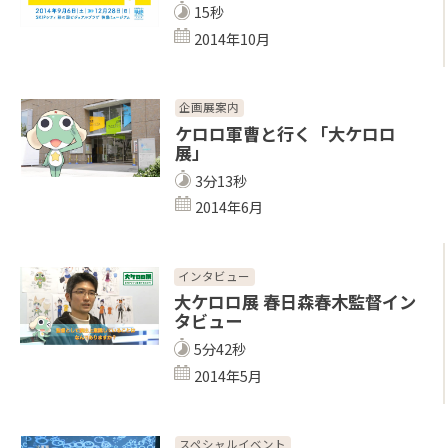
15秒
2014年10月
企画展案内
ケロロ軍曹と行く「大ケロロ
展」
3分13秒
2014年6月
インタビュー
大ケロロ展 春日森春木監督イン
タビュー
5分42秒
2014年5月
スペシャルイベント