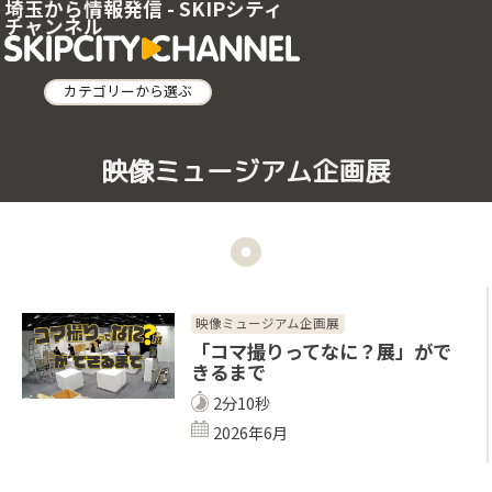
埼玉から情報発信 - SKIPシティ
チャンネル
カテゴリーから選ぶ
映像ミュージアム企画展
映像ミュージアム企画展
「コマ撮りってなに？展」がで
きるまで
2分10秒
2026年6月