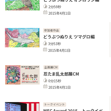
2分59秒
2015年4月1日
参加者作品
どうぶつぬりえ ツマグロ編
3分53秒
2015年4月1日
企画展CM
忍たま乱太郎展CM
0分15秒
2015年4月1日
トークイベント
MEC Award 2015 トークイベ