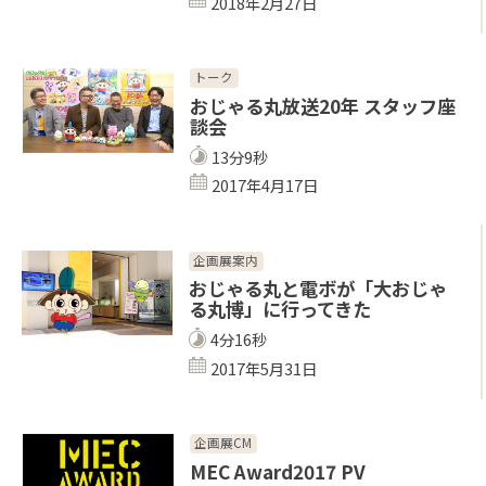
2018年2月27日
トーク
おじゃる丸放送20年 スタッフ座
談会
13分9秒
2017年4月17日
企画展案内
おじゃる丸と電ボが「大おじゃ
る丸博」に行ってきた
4分16秒
2017年5月31日
企画展CM
MEC Award2017 PV