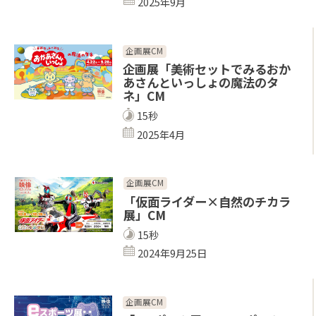
2025年9月
企画展CM
企画展「美術セットでみるおか
あさんといっしょの魔法のタ
ネ」CM
15秒
2025年4月
企画展CM
「仮面ライダー×自然のチカラ
展」CM
15秒
2024年9月25日
企画展CM