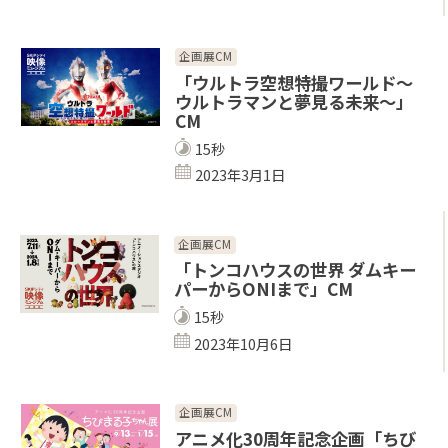
企画展CM
「ウルトラ空想特撮ワールド～
ウルトラマンと夢見る未来～」
CM
15秒
2023年3月1日
企画展CM
「トンコハウスの世界 ダムキー
パーからONIまで」CM
15秒
2023年10月6日
企画展CM
アニメ化30周年記念企画「ちび