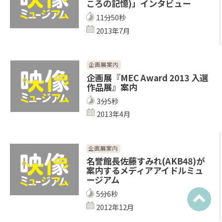
ころの記憶)」インタビュー
11分50秒
2013年7月
企画展案内
企画展『MEC Award 2013 入選
作品展』案内
3分5秒
2013年4月
企画展案内
名誉館長佐藤すみれ(AKB48)が
案内するメディアアイドルミュ
ージアム
5分6秒
2012年12月